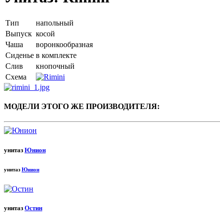
Тип
напольный
Выпуск
косой
Чаша
воронкообразная
Сиденье
в комплекте
Слив
кнопочный
Схема
МОДЕЛИ ЭТОГО ЖЕ ПРОИЗВОДИТЕЛЯ:
унитаз
Юнион
унитаз
Юнион
унитаз
Остин