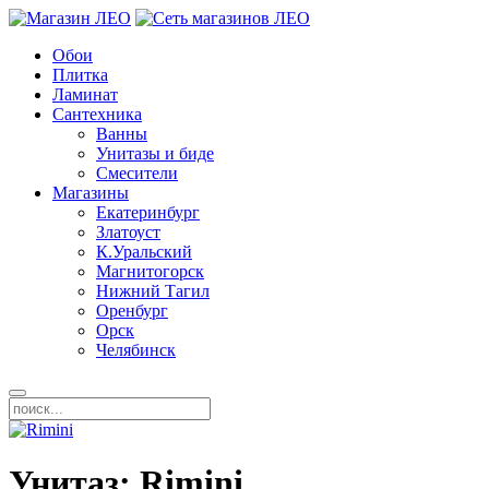
Обои
Плитка
Ламинат
Сантехника
Ванны
Унитазы и биде
Смесители
Магазины
Екатеринбург
Златоуст
К.Уральский
Магнитогорск
Нижний Тагил
Оренбург
Орск
Челябинск
Унитаз: Rimini