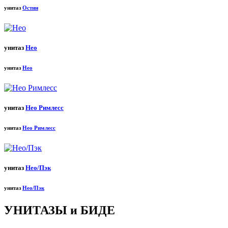
унитаз
Остин
унитаз
Нео
унитаз
Нео
унитаз
Нео Римлесс
унитаз
Нео Римлесс
унитаз
Нео/Пэк
унитаз
Нео/Пэк
УНИТАЗЫ и БИДЕ