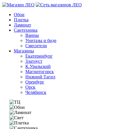
Обои
Плитка
Ламинат
Сантехника
Ванны
Унитазы и биде
Смесители
Магазины
Екатеринбург
Златоуст
К.Уральский
Магнитогорск
Нижний Тагил
Оренбург
Орск
Челябинск