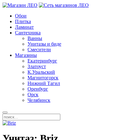
Обои
Плитка
Ламинат
Сантехника
Ванны
Унитазы и биде
Смесители
Магазины
Екатеринбург
Златоуст
К.Уральский
Магнитогорск
Нижний Тагил
Оренбург
Орск
Челябинск
Унитаз: Briz