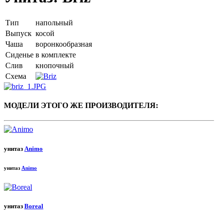
Тип
напольный
Выпуск
косой
Чаша
воронкообразная
Сиденье
в комплекте
Слив
кнопочный
Схема
МОДЕЛИ ЭТОГО ЖЕ ПРОИЗВОДИТЕЛЯ:
унитаз
Animo
унитаз
Animo
унитаз
Boreal