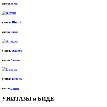
унитаз
Boreal
унитаз
Rimini
унитаз
Rimini
унитаз
Алькор
унитаз
Алькор
унитаз
Цезарь
унитаз
Цезарь
УНИТАЗЫ и БИДЕ