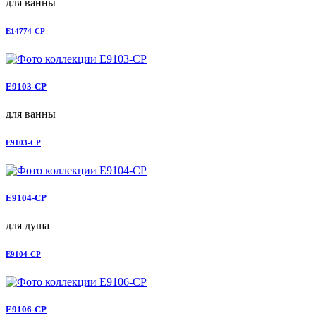
для ванны
E14774-CP
E9103-CP
для ванны
E9103-CP
E9104-CP
для душа
E9104-CP
E9106-CP