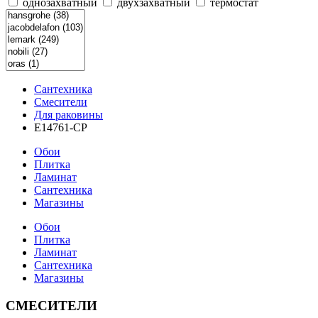
однозахватный
двухзахватный
термостат
Сантехника
Смесители
Для раковины
E14761-CP
Обои
Плитка
Ламинат
Сантехника
Магазины
Обои
Плитка
Ламинат
Сантехника
Магазины
СМЕСИТЕЛИ