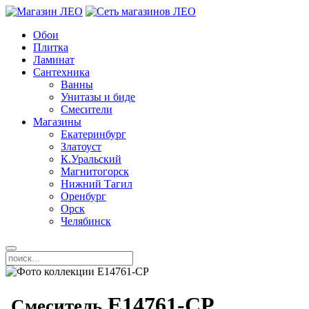
Обои
Плитка
Ламинат
Сантехника
Ванны
Унитазы и биде
Смесители
Магазины
Екатеринбург
Златоуст
К.Уральский
Магнитогорск
Нижний Тагил
Оренбург
Орск
Челябинск
E14761-CP
Смеситель