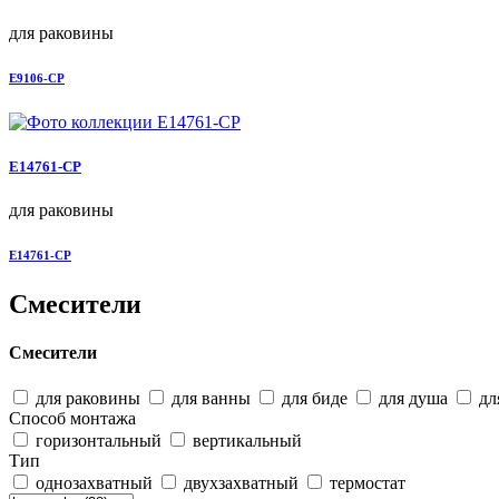
для раковины
E9106-CP
E14761-CP
для раковины
E14761-CP
Смесители
Смесители
для раковины
для ванны
для биде
для душа
дл
Способ монтажа
горизонтальный
вертикальный
Тип
однозахватный
двухзахватный
термостат