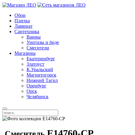
Обои
Плитка
Ламинат
Сантехника
Ванны
Унитазы и биде
Смесители
Магазины
Екатеринбург
Златоуст
К.Уральский
Магнитогорск
Нижний Тагил
Оренбург
Орск
Челябинск
E14760-CP
Смеситель