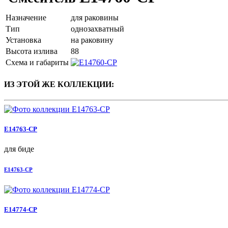
Назначение
для раковины
Тип
однозахватный
Установка
на раковину
Высота излива
88
Схема и габариты
ИЗ ЭТОЙ ЖЕ КОЛЛЕКЦИИ:
E14763-CP
для биде
E14763-CP
E14774-CP