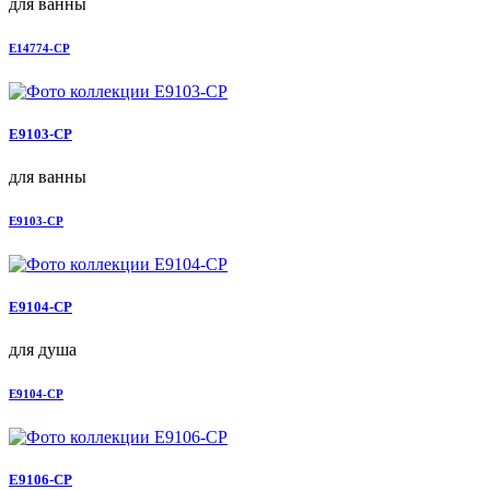
для ванны
E14774-CP
E9103-CP
для ванны
E9103-CP
E9104-CP
для душа
E9104-CP
E9106-CP