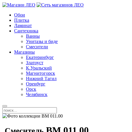
Обои
Плитка
Ламинат
Сантехника
Ванны
Унитазы и биде
Смесители
Магазины
Екатеринбург
Златоуст
К.Уральский
Магнитогорск
Нижний Тагил
Оренбург
Орск
Челябинск
BM 011.00
Смеситель