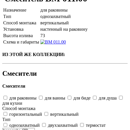
Назначение
для раковины
Тип
однозахватный
Способ монтажа
вертикальный
Установка
настенный на раковину
Высота излива
73
Схема и габариты
ИЗ ЭТОЙ ЖЕ КОЛЛЕКЦИИ:
Смесители
Смесители
для раковины
для ванны
для биде
для душа
для кухни
Способ монтажа
горизонтальный
вертикальный
Тип
однозахватный
двухзахватный
термостат