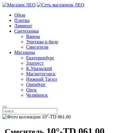
Обои
Плитка
Ламинат
Сантехника
Ванны
Унитазы и биде
Смесители
Магазины
Екатеринбург
Златоуст
К.Уральский
Магнитогорск
Нижний Тагил
Оренбург
Орск
Челябинск
10°-TD 061.00
Смеситель