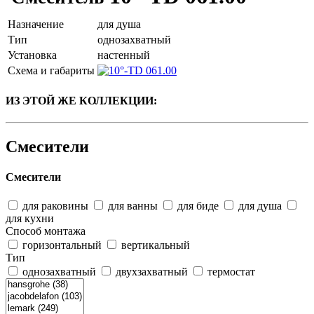
Назначение
для душа
Тип
однозахватный
Установка
настенный
Схема и габариты
ИЗ ЭТОЙ ЖЕ КОЛЛЕКЦИИ:
Смесители
Смесители
для раковины
для ванны
для биде
для душа
для кухни
Способ монтажа
горизонтальный
вертикальный
Тип
однозахватный
двухзахватный
термостат