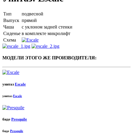
Тип
подвесной
Выпуск
прямой
Чаша
с уклоном задней стенки
Сиденье
в комплекте микролифт
Схема
МОДЕЛИ ЭТОГО ЖЕ ПРОИЗВОДИТЕЛЯ:
унитаз
Escale
унитаз
Escale
биде
Presquile
биде
Presquile