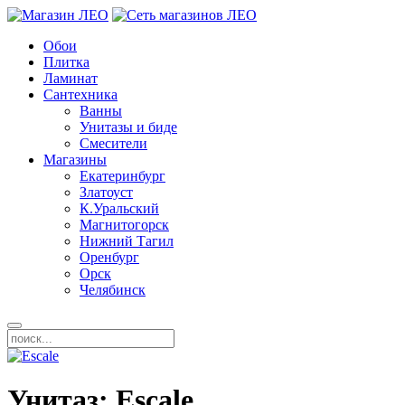
Обои
Плитка
Ламинат
Сантехника
Ванны
Унитазы и биде
Смесители
Магазины
Екатеринбург
Златоуст
К.Уральский
Магнитогорск
Нижний Тагил
Оренбург
Орск
Челябинск
Унитаз: Escale