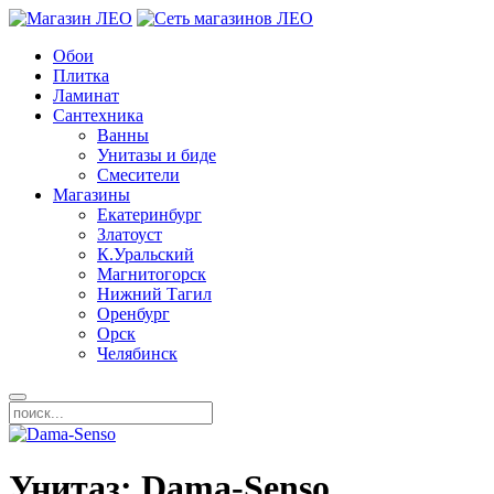
Обои
Плитка
Ламинат
Сантехника
Ванны
Унитазы и биде
Смесители
Магазины
Екатеринбург
Златоуст
К.Уральский
Магнитогорск
Нижний Тагил
Оренбург
Орск
Челябинск
Унитаз: Dama-Senso