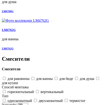
для душа
LM4760G
LM4762G
для ванны
LM4762G
Смесители
Смесители
для раковины
для ванны
для биде
для душа
для кухни
Способ монтажа
горизонтальный
вертикальный
Тип
однозахватный
двухзахватный
термостат