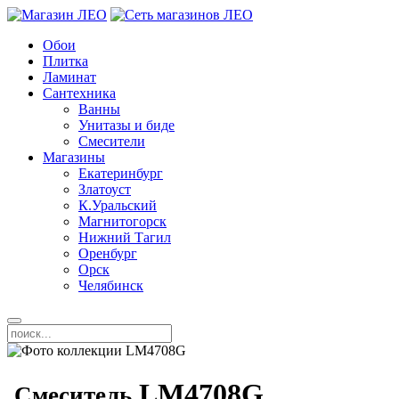
Обои
Плитка
Ламинат
Сантехника
Ванны
Унитазы и биде
Смесители
Магазины
Екатеринбург
Златоуст
К.Уральский
Магнитогорск
Нижний Тагил
Оренбург
Орск
Челябинск
LM4708G
Смеситель