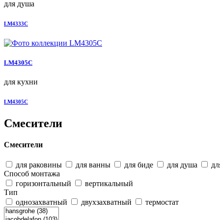
для душа
LM4333C
LM4305C
для кухни
LM4305C
Смесители
Смесители
для раковины
для ванны
для биде
для душа
дл
Способ монтажа
горизонтальный
вертикальный
Тип
однозахватный
двухзахватный
термостат