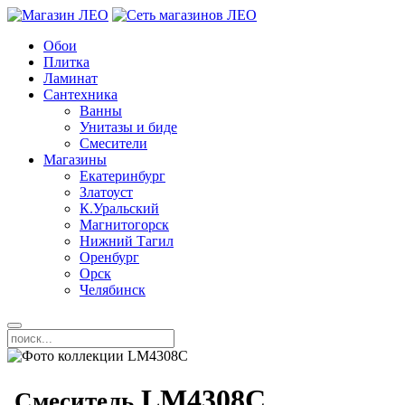
Обои
Плитка
Ламинат
Сантехника
Ванны
Унитазы и биде
Смесители
Магазины
Екатеринбург
Златоуст
К.Уральский
Магнитогорск
Нижний Тагил
Оренбург
Орск
Челябинск
LM4308C
Смеситель