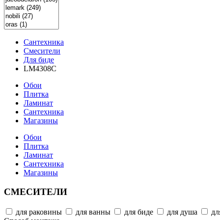
Сантехника
Смесители
Для биде
LM4308C
Обои
Плитка
Ламинат
Сантехника
Магазины
Обои
Плитка
Ламинат
Сантехника
Магазины
СМЕСИТЕЛИ
для раковины
для ванны
для биде
для душа
дл