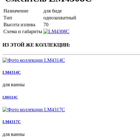
Назначение
для биде
Тип
однозахватный
Высота излива
70
Схема и габариты
ИЗ ЭТОЙ ЖЕ КОЛЛЕКЦИИ:
LM4314C
для ванны
LM4314C
LM4317C
для ванны