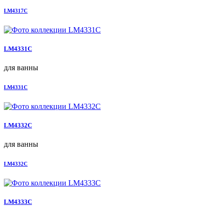
LM4317C
LM4331C
для ванны
LM4331C
LM4332C
для ванны
LM4332C
LM4333C