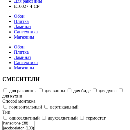
Для раковины
E16027-4-CP
Обои
Плитка
Ламинат
Сантехника
Магазины
Обои
Плитка
Ламинат
Сантехника
Магазины
СМЕСИТЕЛИ
для раковины
для ванны
для биде
для душа
для кухни
Способ монтажа
горизонтальный
вертикальный
Тип
однозахватный
двухзахватный
термостат