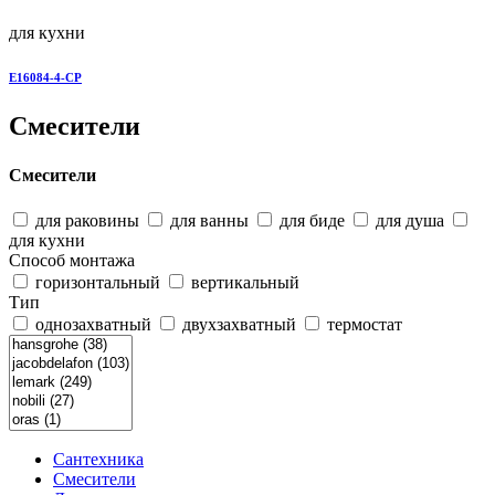
для кухни
E16084-4-CP
Смесители
Смесители
для раковины
для ванны
для биде
для душа
для кухни
Способ монтажа
горизонтальный
вертикальный
Тип
однозахватный
двухзахватный
термостат
Сантехника
Смесители