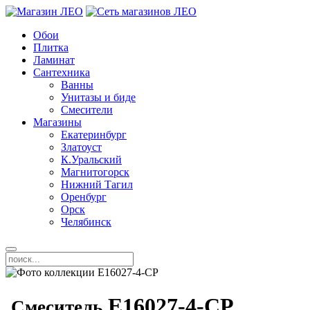
Обои
Плитка
Ламинат
Сантехника
Ванны
Унитазы и биде
Смесители
Магазины
Екатеринбург
Златоуст
К.Уральский
Магнитогорск
Нижний Тагил
Оренбург
Орск
Челябинск
E16027-4-CP
Смеситель