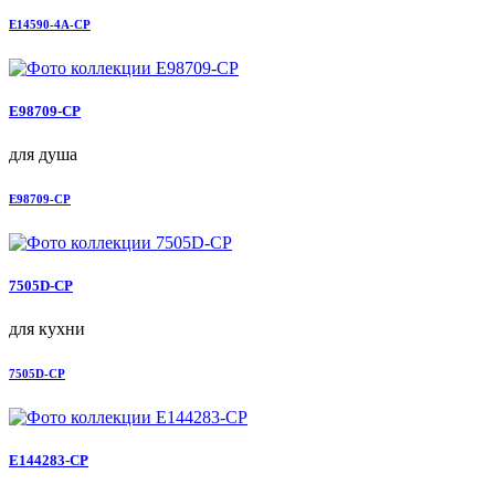
E14590-4A-CP
E98709-CP
для душа
E98709-CP
7505D-CP
для кухни
7505D-CP
E144283-CP