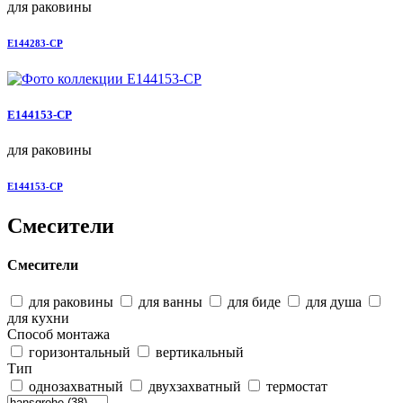
для раковины
E144283-CP
E144153-CP
для раковины
E144153-CP
Смесители
Смесители
для раковины
для ванны
для биде
для душа
для кухни
Способ монтажа
горизонтальный
вертикальный
Тип
однозахватный
двухзахватный
термостат