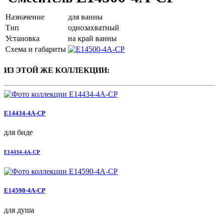
Назначение
для ванны
Тип
однозахватный
Установка
на край ванны
Схема и габариты
ИЗ ЭТОЙ ЖЕ КОЛЛЕКЦИИ:
E14434-4A-CP
для биде
E14434-4A-CP
E14590-4A-CP
для душа