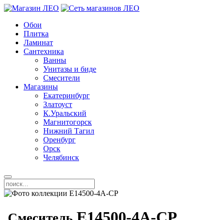
Обои
Плитка
Ламинат
Сантехника
Ванны
Унитазы и биде
Смесители
Магазины
Екатеринбург
Златоуст
К.Уральский
Магнитогорск
Нижний Тагил
Оренбург
Орск
Челябинск
E14500-4A-CP
Смеситель