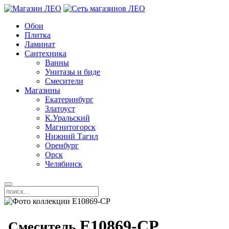
Обои
Плитка
Ламинат
Сантехника
Ванны
Унитазы и биде
Смесители
Магазины
Екатеринбург
Златоуст
К.Уральский
Магнитогорск
Нижний Тагил
Оренбург
Орск
Челябинск
E10869-CP
Смеситель