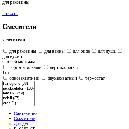
для раковины
E10863-CP
Смесители
Смесители
для раковины
для ванны
для биде
для душа
для кухни
Способ монтажа
горизонтальный
вертикальный
Тип
однозахватный
двухзахватный
термостат
Сантехника
Смесители
Для душа
E10869-CP