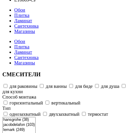
Обои
Плитка
Ламинат
Сантехника
Магазины
Обои
Плитка
Ламинат
Сантехника
Магазины
СМЕСИТЕЛИ
для раковины
для ванны
для биде
для душа
для кухни
Способ монтажа
горизонтальный
вертикальный
Тип
однозахватный
двухзахватный
термостат