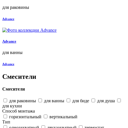
для раковины
Advance
Advance
для ванны
Advance
Смесители
Смесители
для раковины
для ванны
для биде
для душа
для кухни
Способ монтажа
горизонтальный
вертикальный
Тип
однозахватный
двухзахватный
термостат