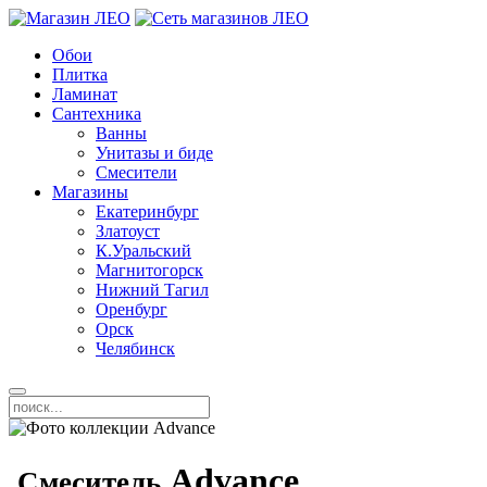
Обои
Плитка
Ламинат
Сантехника
Ванны
Унитазы и биде
Смесители
Магазины
Екатеринбург
Златоуст
К.Уральский
Магнитогорск
Нижний Тагил
Оренбург
Орск
Челябинск
Advance
Смеситель