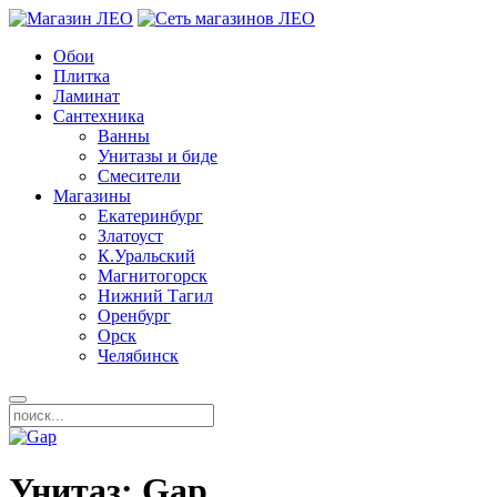
Обои
Плитка
Ламинат
Сантехника
Ванны
Унитазы и биде
Смесители
Магазины
Екатеринбург
Златоуст
К.Уральский
Магнитогорск
Нижний Тагил
Оренбург
Орск
Челябинск
Унитаз: Gap