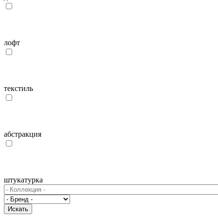
лофт
текстиль
абстракция
штукатурка