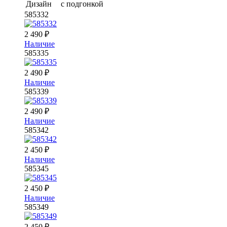
Дизайн
с подгонкой
585332
2 490
₽
Наличие
585335
2 490
₽
Наличие
585339
2 490
₽
Наличие
585342
2 450
₽
Наличие
585345
2 450
₽
Наличие
585349
2 450
₽