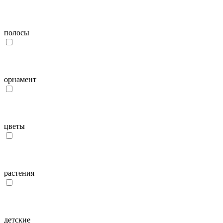
полосы
орнамент
цветы
растения
детcкие