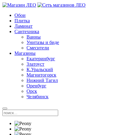
Обои
Плитка
Ламинат
Сантехника
Ванны
Унитазы и биде
Смесители
Магазины
Екатеринбург
Златоуст
К.Уральский
Магнитогорск
Нижний Тагил
Оренбург
Орск
Челябинск