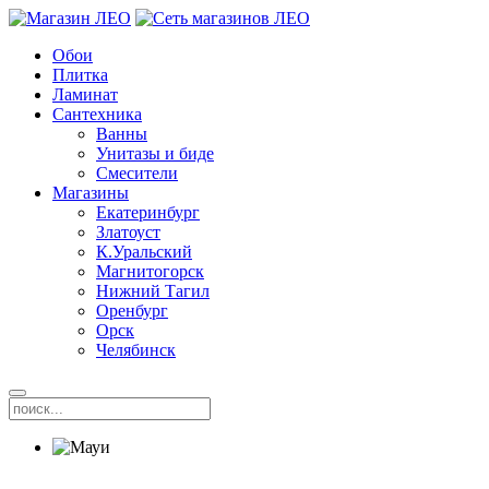
Обои
Плитка
Ламинат
Сантехника
Ванны
Унитазы и биде
Смесители
Магазины
Екатеринбург
Златоуст
К.Уральский
Магнитогорск
Нижний Тагил
Оренбург
Орск
Челябинск