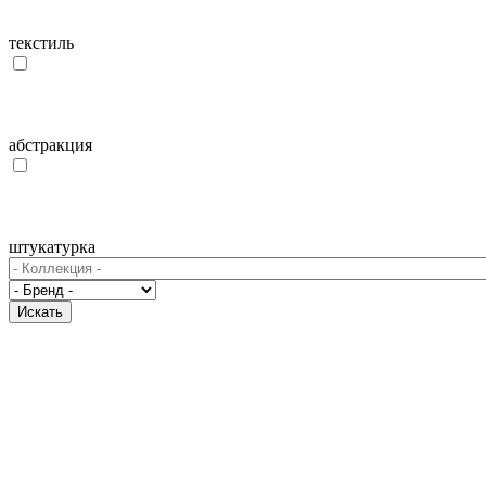
текстиль
абстракция
штукатурка