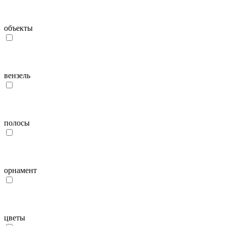
объекты
вензель
полосы
орнамент
цветы