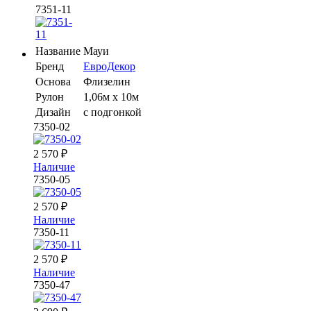
7351-11
Название
Мауи
Бренд
ЕвроДекор
Основа
Флизелин
Рулон
1,06м х 10м
Дизайн
с подгонкой
7350-02
2 570
₽
Наличие
7350-05
2 570
₽
Наличие
7350-11
2 570
₽
Наличие
7350-47