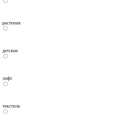
растения
детcкие
лофт
текстиль