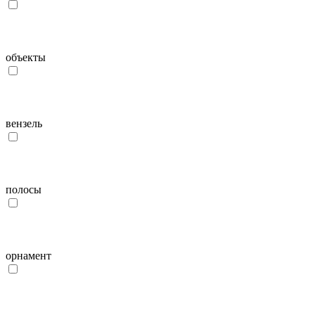
объекты
вензель
полосы
орнамент