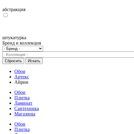
абстракция
штукатурка
Бренд и коллекция
Обои
Артекс
Айрин
Обои
Плитка
Ламинат
Сантехника
Магазины
Обои
Плитка