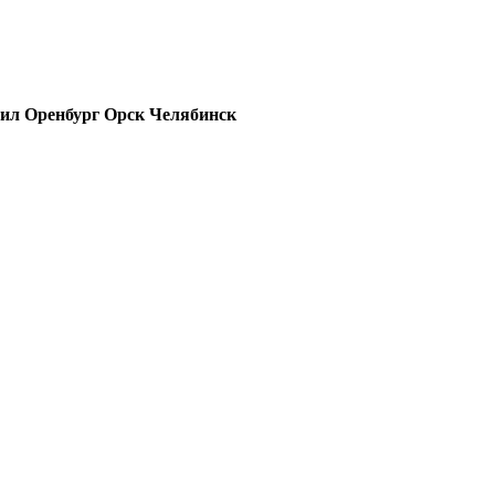
гил
Оренбург
Орск
Челябинск