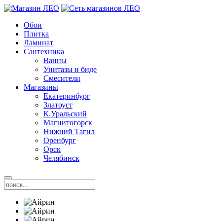
Обои
Плитка
Ламинат
Сантехника
Ванны
Унитазы и биде
Смесители
Магазины
Екатеринбург
Златоуст
К.Уральский
Магнитогорск
Нижний Тагил
Оренбург
Орск
Челябинск