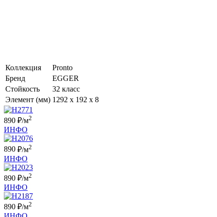
Ламинат
Pronto \
EGGER
Коллекция
Pronto
Бренд
EGGER
Стойкость
32 класс
Элемент (мм)
1292 x 192 x 8
2
890
₽/м
ИНФО
2
890
₽/м
ИНФО
2
890
₽/м
ИНФО
2
890
₽/м
ИНФО