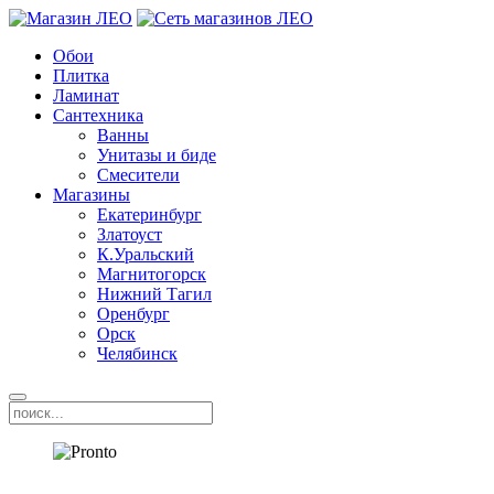
Обои
Плитка
Ламинат
Сантехника
Ванны
Унитазы и биде
Смесители
Магазины
Екатеринбург
Златоуст
К.Уральский
Магнитогорск
Нижний Тагил
Оренбург
Орск
Челябинск