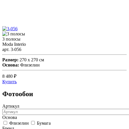
Фотообои
Манхеттен
3 полосы
Moda Interio
арт. 3-056
Размер:
270 х 270 см
Основа:
Флизелин
8 480
₽
Купить
Фотообои
Артикул
Основа
Флизелин
Бумага
Бренд