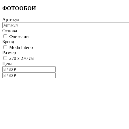
ФОТООБОИ
Артикул
Основа
Флизелин
Бренд
Moda Interio
Размер
270 х 270 см
Цена