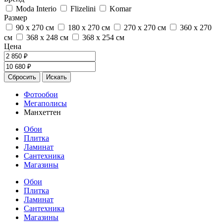
Moda Interio
Flizelini
Komar
Размер
90 х 270 см
180 х 270 см
270 х 270 см
360 х 270
см
368 х 248 см
368 х 254 см
Цена
Фотообои
Мегаполисы
Манхеттен
Обои
Плитка
Ламинат
Сантехника
Магазины
Обои
Плитка
Ламинат
Сантехника
Магазины