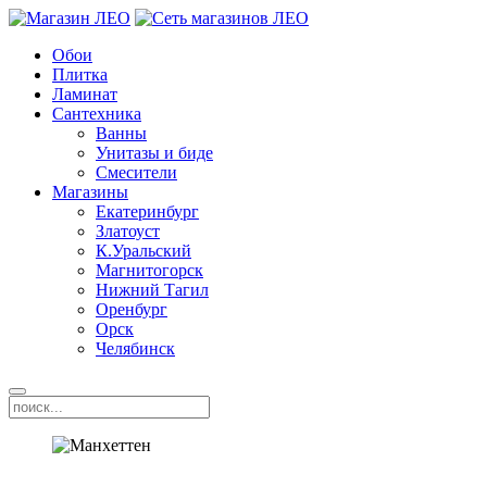
Обои
Плитка
Ламинат
Сантехника
Ванны
Унитазы и биде
Смесители
Магазины
Екатеринбург
Златоуст
К.Уральский
Магнитогорск
Нижний Тагил
Оренбург
Орск
Челябинск